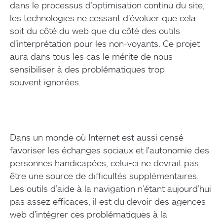
Agency
dans le processus d’optimisation continu du site,
les technologies ne cessant d’évoluer que cela
Expertise
soit du côté du web que du côté des outils
d’interprétation pour les non-voyants. Ce projet
References
aura dans tous les cas le mérite de nous
sensibiliser à des problématiques trop
souvent ignorées.
Newsroom
Products
Contact
Dans un monde où Internet est aussi censé
favoriser les échanges sociaux et l'autonomie des
personnes handicapées, celui-ci ne devrait pas
être une source de difficultés supplémentaires.
Les outils d’aide à la navigation n’étant aujourd’hui
pas assez efficaces, il est du devoir des agences
web d’intégrer ces problématiques à la