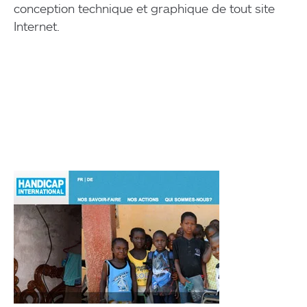
conception technique et graphique de tout site
Internet.
Visitez www.handicap-international.ch