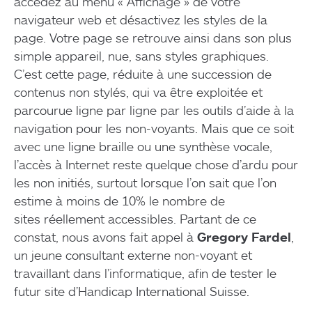
accédez au menu « Affichage » de votre
navigateur web et désactivez les styles de la
page. Votre page se retrouve ainsi dans son plus
simple appareil, nue, sans styles graphiques.
C’est cette page, réduite à une succession de
contenus non stylés, qui va être exploitée et
parcourue ligne par ligne par les outils d’aide à la
navigation pour les non-voyants. Mais que ce soit
avec une ligne braille ou une synthèse vocale,
l’accès à Internet reste quelque chose d’ardu pour
les non initiés, surtout lorsque l’on sait que l’on
estime à moins de 10% le nombre de
sites réellement accessibles. Partant de ce
constat, nous avons fait appel à
Gregory Fardel
,
un jeune consultant externe non-voyant et
travaillant dans l’informatique, afin de tester le
futur site d’Handicap International Suisse.