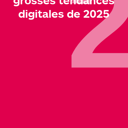
es
grosses tendances
digitales de 2025