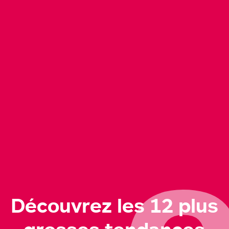
es
Découvrez les 12 plus