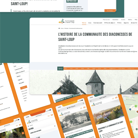
Agence
Expertises
Références
Actualités
Digital Trends