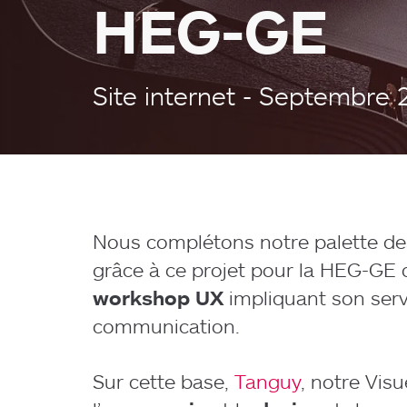
HEG-GE
Site internet - Septembre 
Nous complétons notre palette de
grâce à ce projet pour la HEG-GE
workshop UX
impliquant son serv
communication.
Sur cette base,
Tanguy
, notre Visu