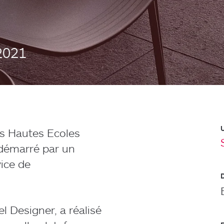
2021
s Hautes Ecoles
 démarré par un
ice de
el Designer, a réalisé