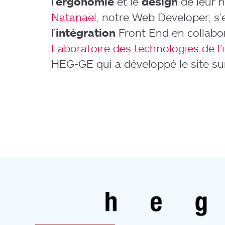
l’
ergonomie
et le
design
de leur n
Natanaël
, notre Web Developer, s
l’
intégration
Front End en collabor
Laboratoire des technologies de l’
HEG-GE qui a développé le site su