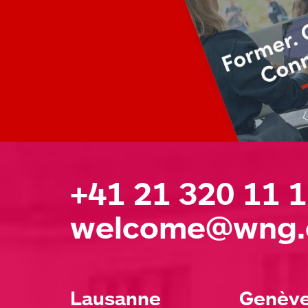
+41 21 320 11 
welcome@wng.
Lausanne
Genèv