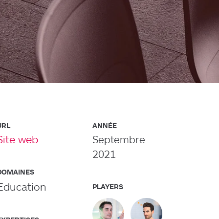
URL
ANNÉE
Site web
Septembre
2021
DOMAINES
Education
PLAYERS