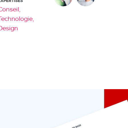
EXPERTISES
Conseil,
Technologie,
Design