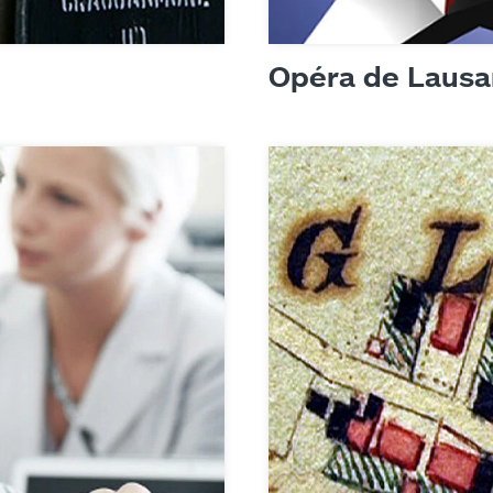
Opéra de Laus
es