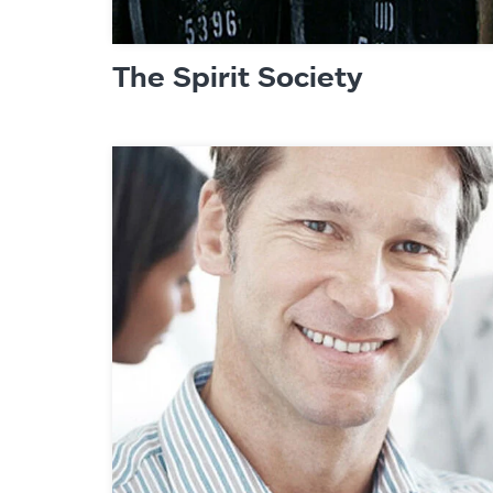
The Spirit Society
Agence
Expertis