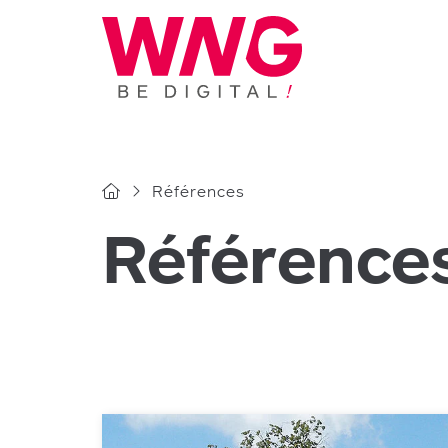
Cookies management panel
Références
Référence