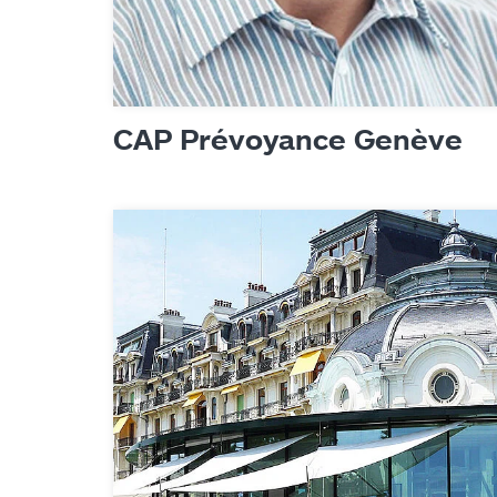
Référenc
Actualités
CAP Prévoyance Genève
Digital Trends
Produits
Contact