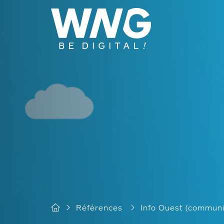
Cookies management panel
Références
Info Ouest (communi