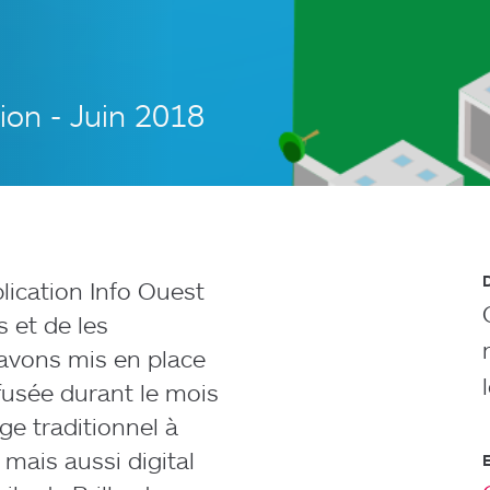
n - Juin 2018
plication Info Ouest
s et de les
 avons mis en place
ffusée durant le mois
age traditionnel à
ais aussi digital