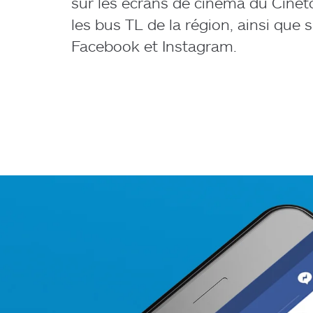
sur les écrans de cinéma du Cinétoi
les bus TL de la région, ainsi que 
Facebook et Instagram.