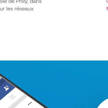
le de Prilly, dans
sur les réseaux