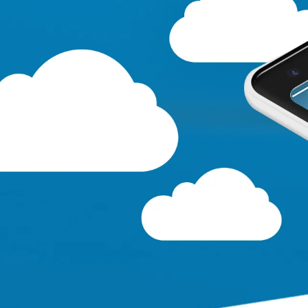
Agence
Expertis