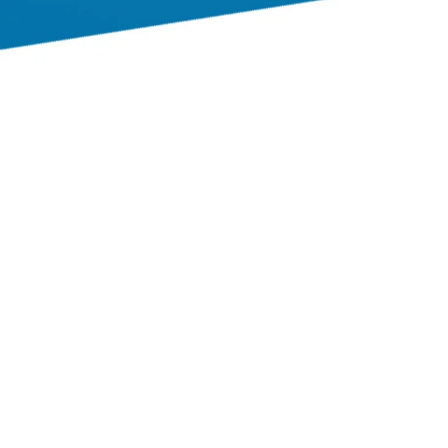
Référenc
Actualités
Digital Trends
Produits
Contact