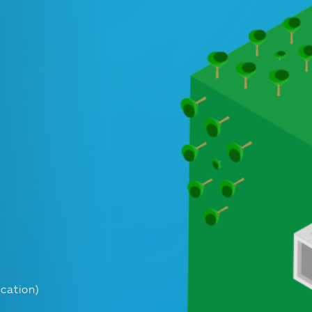
cation)