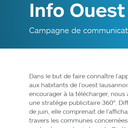
Info Ouest
Campagne de communicatio
Dans le but de faire connaître l’ap
aux habitants de l’ouest lausannoi
encourager à la télécharger, nous
une stratégie publicitaire 360°. Di
de juin, elle comprenait de l’affich
travers les communes concernées m