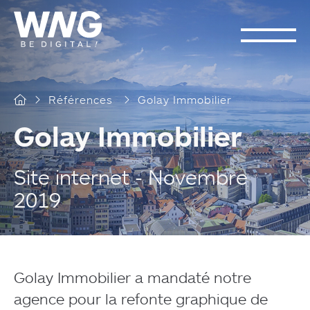
Cookies management panel
Références
Golay Immobilier
Golay Immobilier
Site internet - Novembre
2019
Golay Immobilier a mandaté notre
agence pour la refonte graphique de