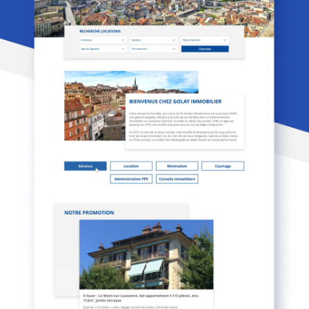
Agence
Expertises
Références