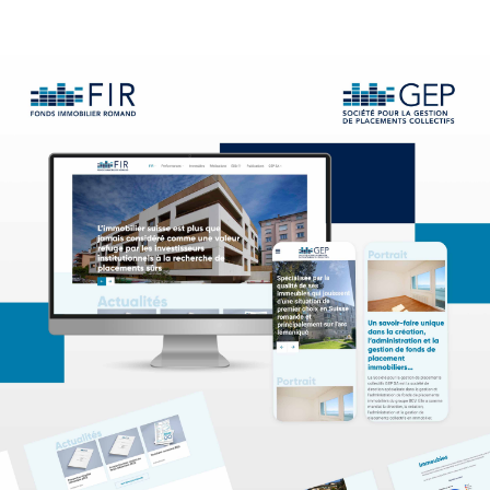
Agence
Expertises
Références
Actualités
Digital Trends
Produits
Contact