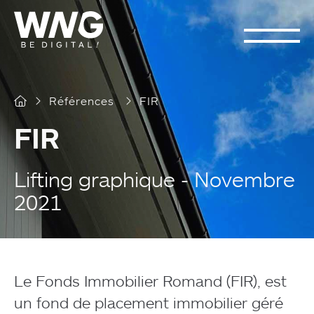
Cookies management panel
Références
FIR
FIR
Lifting graphique - Novembre
2021
Le Fonds Immobilier Romand (FIR), est
un fond de placement immobilier géré