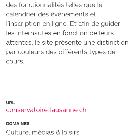
des fonctionnalités telles que le
calendrier des événements et
l’inscription en ligne. Et afin de guider
les internautes en fonction de leurs
attentes, le site présente une distinction
par couleurs des différents types de
cours.
URL
conservatoire-lausanne.ch
DOMAINES
Culture, médias & loisirs