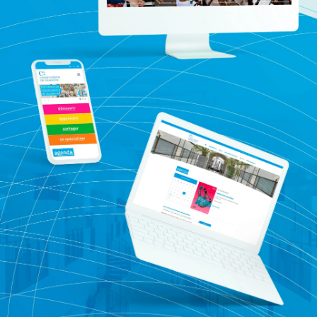
Expertises
Références
Actualités
Digital Trends
Produits
Contact