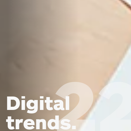
2
Digital
trends.