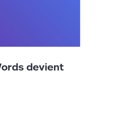
ords devient