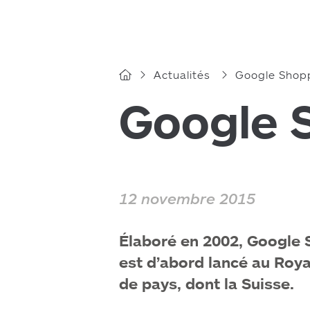
Actualités
Google Shop
Google 
12 novembre 2015
Élaboré en 2002, Google 
est d’abord lancé au Roya
de pays, dont la Suisse.