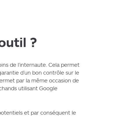
util ?
ins de l’internaute. Cela permet
garantie d’un bon contrôle sur le
 permet par la même occasion de
chands utilisant Google
tentiels et par conséquent le