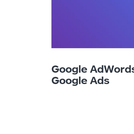
Google AdWords
Google Ads