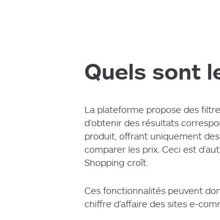
Quels sont l
La plateforme propose des filtre
d’obtenir des résultats correspo
produit, offrant uniquement de
comparer les prix. Ceci est d’a
Shopping croît.
Ces fonctionnalités peuvent do
chiffre d’affaire des sites e-co