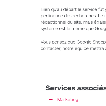
Digital Trends
Bien qu’au départ le service fût
pertinence des recherches. Le
rédactionnel du site, mais égal
Produits
système est le même que Goog
Contact
Vous pensez que Google Shoppin
contacter, notre équipe mettra a
Services associé
Marketing