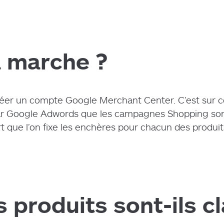
 marche ?
es
éer un compte Google Merchant Center. C’est sur ce
st par Google Adwords que les campagnes Shopping son
que l’on fixe les enchères pour chacun des produit
es
produits sont-ils c