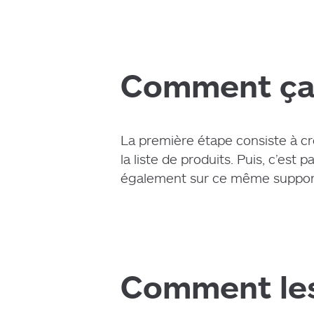
Agence
Comment ça
Expertis
La première étape consiste à cr
la liste de produits. Puis, c’e
également sur ce même support 
Référenc
Comment les 
Actualités