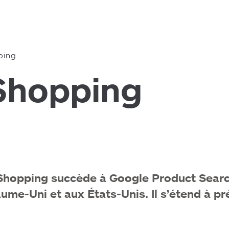
ping
Shopping
Shopping succède à Google Product Search
ume-Uni et aux États-Unis. Il s’étend à p