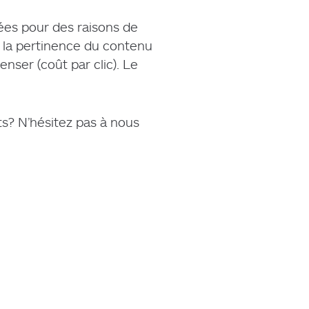
nées pour des raisons de
la pertinence du contenu
nser (coût par clic). Le
s? N’hésitez pas à nous