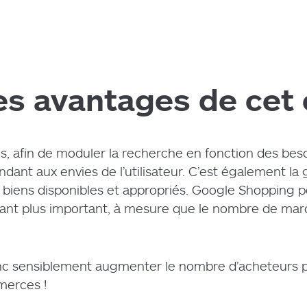
es avantages de cet o
s, afin de moduler la recherche en fonction des beso
ndant aux envies de l’utilisateur. C’est également la 
s biens disponibles et appropriés. Google Shopping
utant plus important, à mesure que le nombre de mar
nc sensiblement augmenter le nombre d’acheteurs po
mmerces !