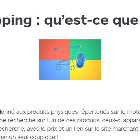
ing : qu’est-ce que 
donné aux produits physiques répertoriés sur le mo
ne recherche sur l’un de ces produits, ceux-ci appar
echerche, avec le prix et un lien sur le site marchant
 en un seul coup d’œil.