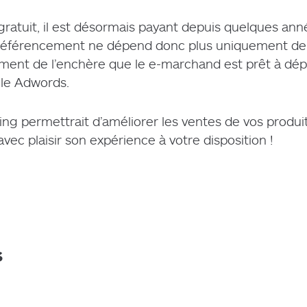
 gratuit, il est désormais payant depuis quelques an
 référencement ne dépend donc plus uniquement de 
ement de l’enchère que le e-marchand est prêt à dépe
le Adwords.
g permettrait d’améliorer les ventes de vos produit
vec plaisir son expérience à votre disposition !
s