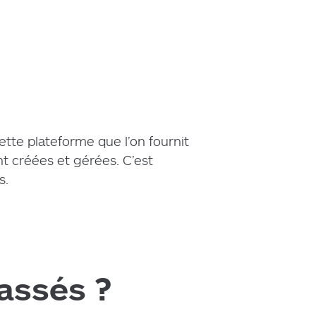
tte plateforme que l’on fournit
t créées et gérées. C’est
s.
lassés ?