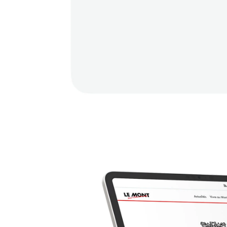
Agence
Expertis