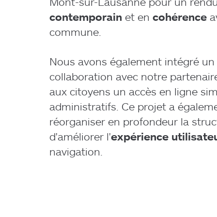
Mont-sur-Lausanne pour un rendu
contemporain
et en
cohérence
av
commune.
Nous avons également intégré u
collaboration avec notre partenai
aux citoyens un accès en ligne sim
administratifs. Ce projet a égalem
réorganiser en profondeur la struct
d'améliorer l'
expérience utilisate
navigation.