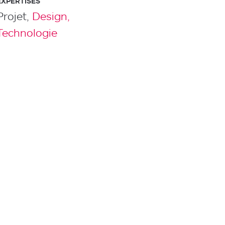
EXPERTISES
Projet,
Design,
Technologie