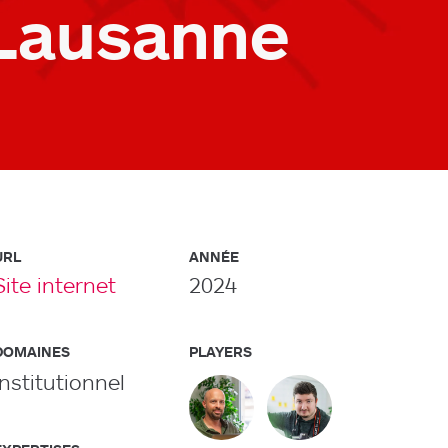
Lausanne
URL
ANNÉE
Site internet
2024
DOMAINES
PLAYERS
Institutionnel