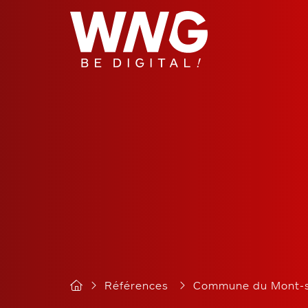
Cookies management panel
Références
Commune du Mont-s