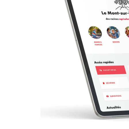
Référenc
Actualités
Digital Trends
Produits
Contact