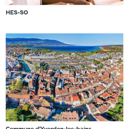
HES-SO
Commune d'Yverdon-les-bains