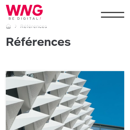
Cookies management panel
Références
Références