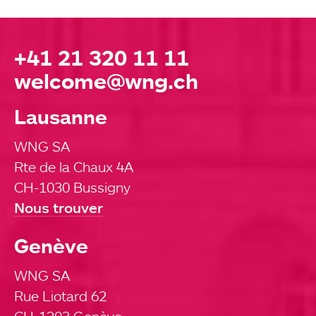
+41 21 320 11 11
welcome@wng.ch
Lausanne
WNG SA
Rte de la Chaux 4A
CH-1030 Bussigny
Nous trouver
Genève
WNG SA
Rue Liotard 62