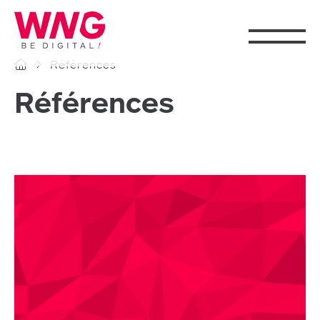
Cookies management panel
Références
Références