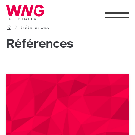
Cookies management panel
Références
Références