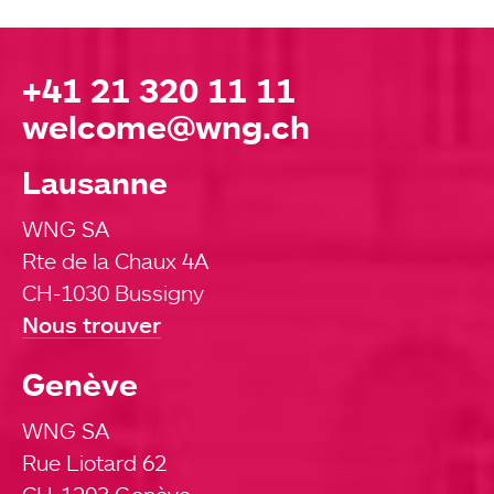
+41 21 320 11 11
welcome@wng.ch
Lausanne
WNG SA
Rte de la Chaux 4A
CH-1030 Bussigny
Nous trouver
Genève
WNG SA
Rue Liotard 62