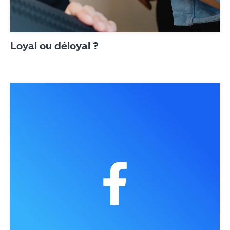
Loyal ou déloyal ?
Agence
Expertises
Références
Actualités
Digital Trends