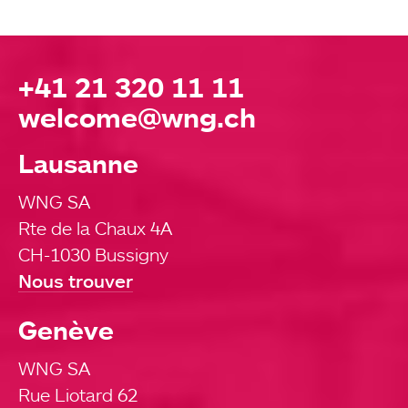
+41 21 320 11 11
welcome@wng.ch
Lausanne
WNG SA
Rte de la Chaux 4A
CH-1030 Bussigny
Nous trouver
Genève
WNG SA
Rue Liotard 62