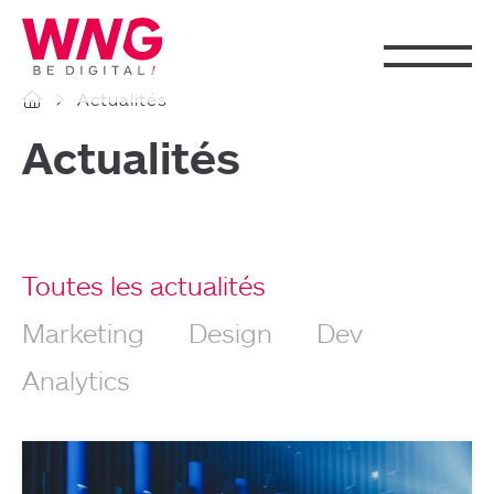
Cookies management panel
Actualités
Actualités
Toutes les actualités
Marketing
Design
Dev
Analytics