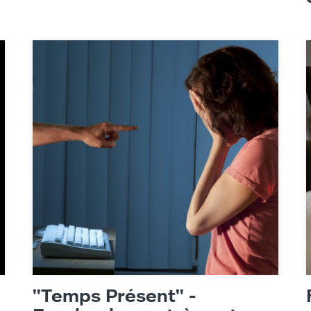
es
"Temps Présent" -