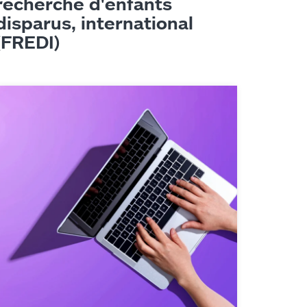
recherche d'enfants
disparus, international
(FREDI)