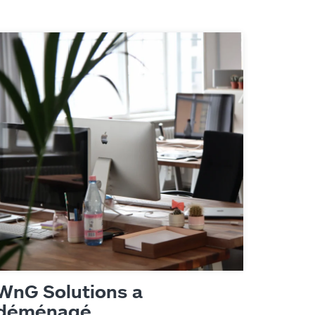
WnG Solutions a
déménagé