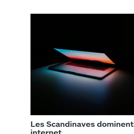
Les Scandinaves dominent
internet