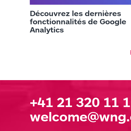
Découvrez les dernières
fonctionnalités de Google
Analytics
+41 21 320 11 
welcome@wng.