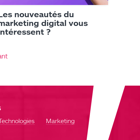
Les nouveautés du
marketing digital vous
intéressent ?
ant
s
Technologies
Marketing